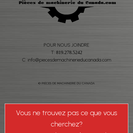
POUR NOUS JOINDRE
T:
819.278.5242
C: info@piecesdemachinerieducanada.com
© PIÈCES DE MACHINERIE DU CANADA
Vous ne trouvez pas ce que vous
cherchez?