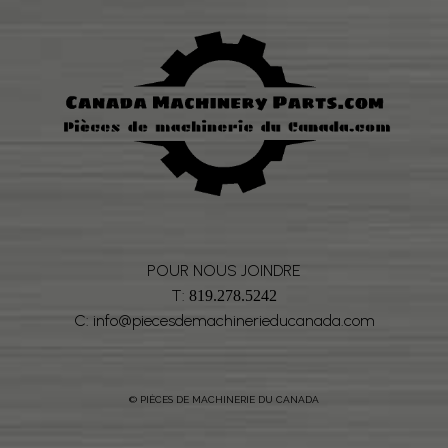
POUR NOUS JOINDRE
T:
819.278.5242
C: info@piecesdemachinerieducanada.com
© PIÈCES DE MACHINERIE DU CANADA