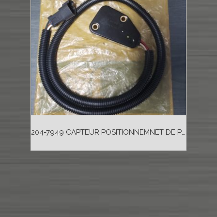
204-7949 CAPTEUR POSITIONNEMNET DE PÉDALE POUR CATERPILLAR