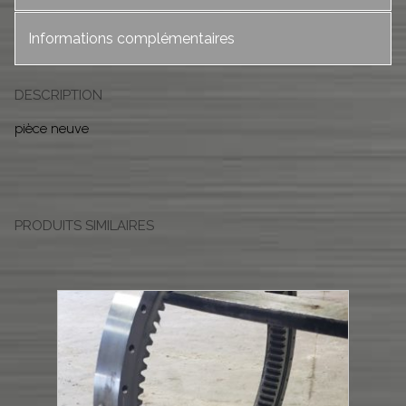
Informations complémentaires
DESCRIPTION
pièce neuve
PRODUITS SIMILAIRES