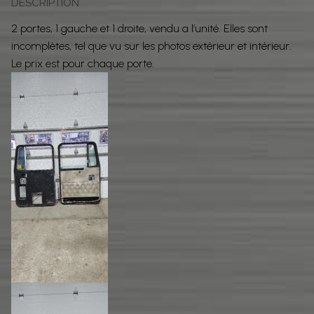
DESCRIPTION
2 portes, 1 gauche et 1 droite, vendu a l’unité. Elles sont
incomplètes, tel que vu sur les photos extérieur et intérieur.
Le prix est pour chaque porte.