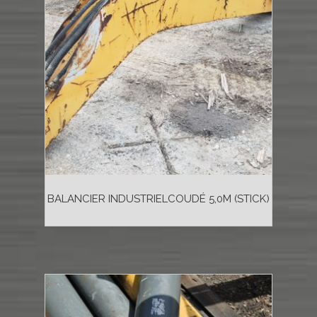
BALANCIER INDUSTRIELCOUDÉ 5,0M (STICK)