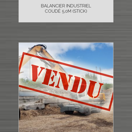
BALANCIER INDUSTRIEL
COUDÉ 5,0M (STICK)